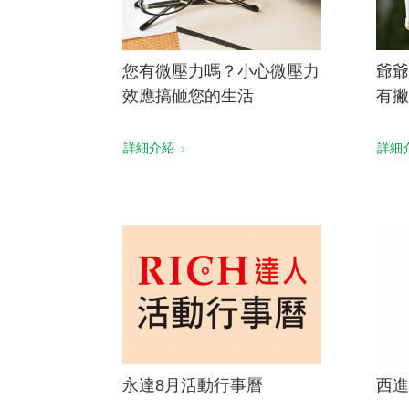
您有微壓力嗎？小心微壓力
爺爺
效應搞砸您的生活
有撇
詳細介紹
詳細
永達8月活動行事曆
西進