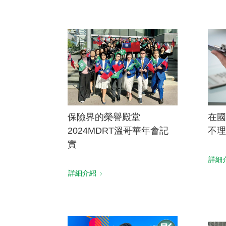
保險界的榮譽殿堂
在國
2024MDRT溫哥華年會記
不理
實
詳細
詳細介紹