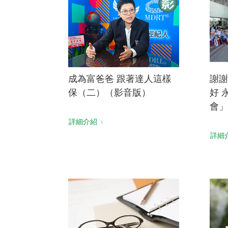
成為富爸爸 跟著達人這樣
謝謝
保（二）（影音版）
好 
會」
詳細介紹
詳細