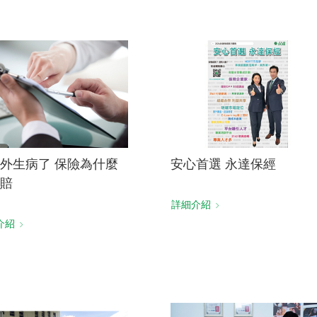
外生病了 保險為什麼
安心首選 永達保經
賠
詳細介紹
介紹