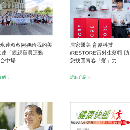
永達叔叔阿姨給我的美
居家醫美 育髮科技
永達「親親寶貝運動
iRESTORE雷射生髮帽 助
台中場
您找回青春「髮」力
介紹
詳細介紹