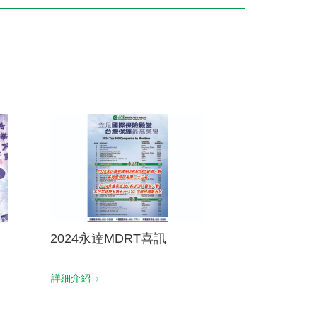
訓練專區
集團徵才
2024永達MDRT喜訊
詳細介紹