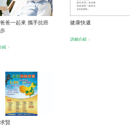
爸爸一起來 攜手抗癌
健康快遞
步
詳細介紹
介紹
求賢