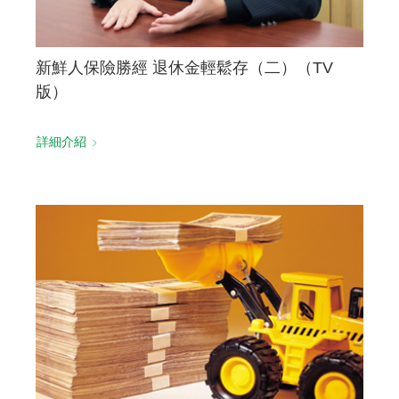
新鮮人保險勝經 退休金輕鬆存（二）（TV
版）
詳細介紹