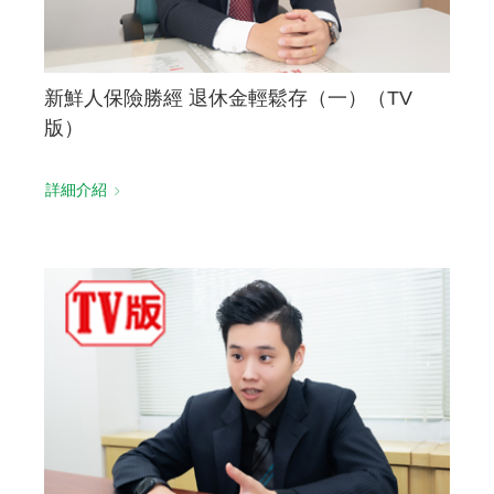
新鮮人保險勝經 退休金輕鬆存（一）（TV
版）
詳細介紹