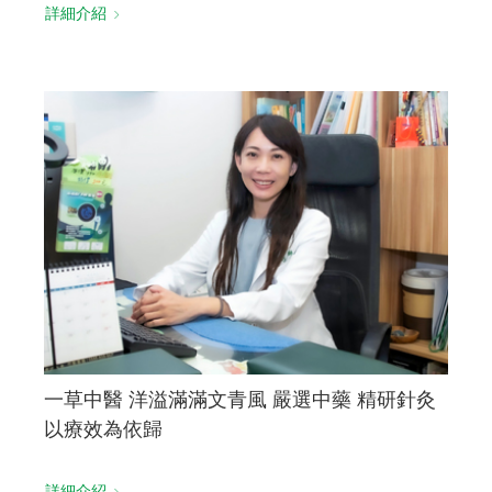
詳細介紹
一草中醫 洋溢滿滿文青風 嚴選中藥 精研針灸
以療效為依歸
詳細介紹