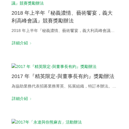
2018 年上半年『秘義濃情、藝術饗宴，義大
利高峰會議』競賽獎勵辦法
2018 年上半年『秘義濃情、藝術饗宴，義大利高峰會議』競賽獎勵辦法
詳細介紹
2017 年『精英限定-與董事長有約』獎勵辦法
為協助業務代表招募業務菁英、拓展組織，特訂本辦法。凡達標者，可參與餐會並與保險界巴菲特～吳文永董事長～暢談永達未來的展望。
詳細介紹