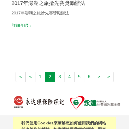
2017年澎湖之旅搶先賽獎勵辦法
2017年澎湖之旅搶先賽獎勵辦法
詳細介紹
≤
<
1
2
3
4
5
6
>
≥
我們使用Cookies來瞭解您如何使用我們的網站
PAGE TOP